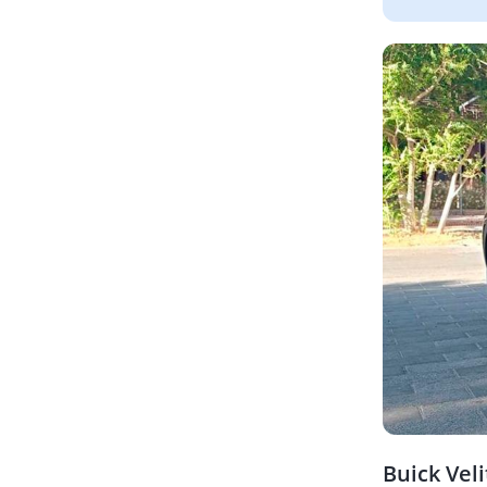
Buick Veli