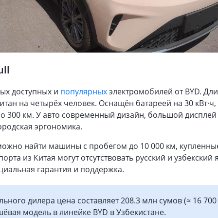
ll
мых доступных и
популярных
электромобилей от BYD. Дли
итан на четырёх человек. Оснащён батареей на 30 кВт·ч,
о 300 км. У авто современный дизайн, большой дисплей
ородская эргономика.
 можно найти машины с пробегом до 10 000 км, купленные
порта из Китая могут отсутствовать русский и узбекский 
циальная гарантия и поддержка.
ьного дилера цена составляет 208.3 млн сумов (≈ 16 700 
шёвая модель в линейке BYD в Узбекистане.