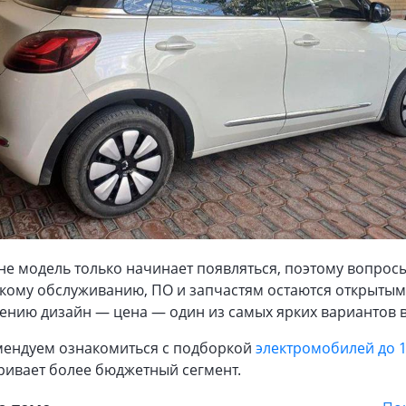
не модель только начинает появляться, поэтому вопрос
кому обслуживанию, ПО и запчастям остаются открытым
нию дизайн — цена — один из самых ярких вариантов в
мендуем ознакомиться с подборкой
электромобилей до 1
ривает более бюджетный сегмент.