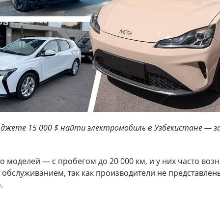
джете 15 000 $ найти электромобиль в Узбекистане — з
 моделей — с пробегом до 20 000 км, и у них часто воз
 обслуживанием, так как производители не представлен
.