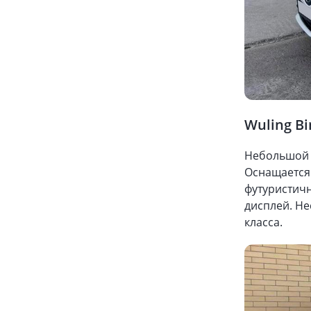
Wuling Bi
Небольшой
Оснащается 
футуристич
дисплей. Не
класса.