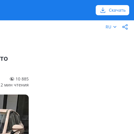
Скачать
RU
что
10 885
2 мин чтения