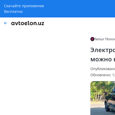
Скачайте приложение
бесплатно
Temur Titoro
Электро
можно 
Опубликовано:
Обновлено: 12