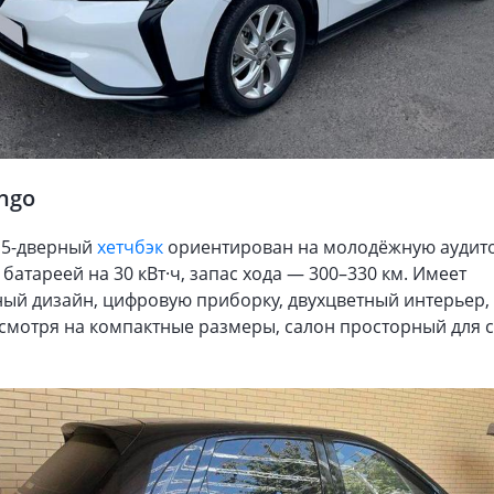
ngo
 5-дверный
хетчбэк
ориентирован на молодёжную аудит
батареей на 30 кВт·ч, запас хода — 300–330 км. Имеет
ный дизайн, цифровую приборку, двухцветный интерьер,
смотря на компактные размеры, салон просторный для 