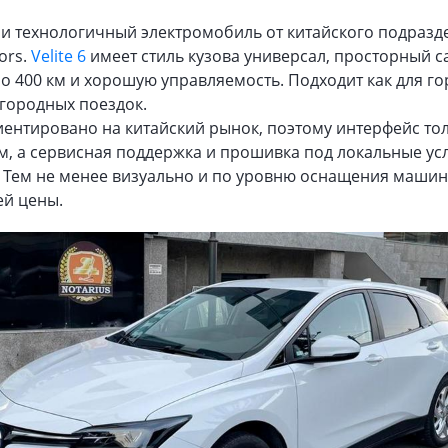
 и технологичный электромобиль от китайского подразд
ors.
Velite 6
имеет стиль кузова универсал, просторный с
о 400 км и хорошую управляемость. Подходит как для гор
городных поездок.
иентировано на китайский рынок, поэтому интерфейс то
м, а сервисная поддержка и прошивка под локальные ус
. Тем не менее визуально и по уровню оснащения машин
ей цены.