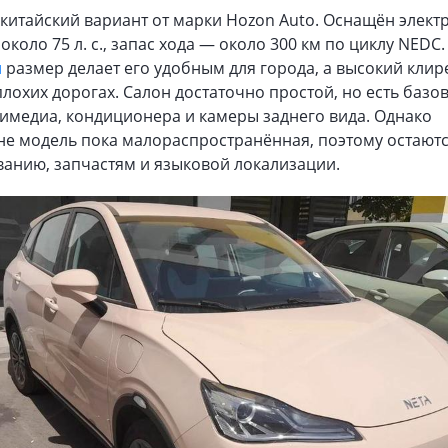
китайский вариант от марки Hozon Auto. Оснащён элек
коло 75 л. с., запас хода — около 300 км по циклу NEDC.
й
размер делает его удобным для города, а высокий кли
лохих дорогах. Салон достаточно простой, но есть базо
имедиа, кондиционера и камеры заднего вида. Однако
не модель пока малораспространённая, поэтому остают
анию, запчастям и языковой локализации.