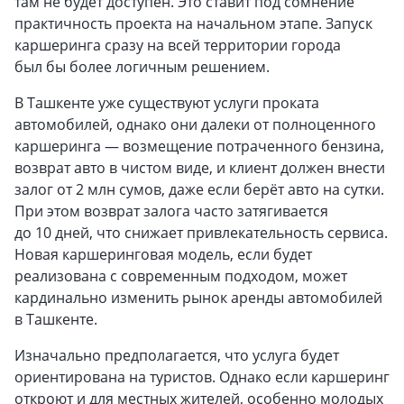
там не будет доступен. Это ставит под сомнение
практичность проекта на начальном этапе. Запуск
каршеринга сразу на всей территории города
был бы более логичным решением.
В Ташкенте уже существуют услуги проката
автомобилей, однако они далеки от полноценного
каршеринга — возмещение потраченного бензина,
возврат авто в чистом виде, и клиент должен внести
залог от 2 млн сумов, даже если берёт авто на сутки.
При этом возврат залога часто затягивается
до 10 дней, что снижает привлекательность сервиса.
Новая каршеринговая модель, если будет
реализована с современным подходом, может
кардинально изменить рынок аренды автомобилей
в Ташкенте.
Изначально предполагается, что услуга будет
ориентирована на туристов. Однако если каршеринг
откроют и для местных жителей, особенно молодых