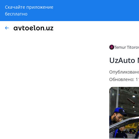
Скачайте приложение
бесплатно
Temur Titoro
UzAuto 
Опубликовано:
Обновлено: 11