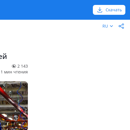
Скачать
RU
ей
2 143
1 мин чтения