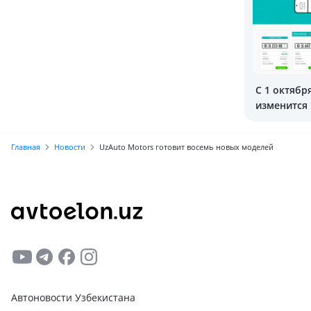
С 1 октябр
изменится
продажи «
автономер
Главная
Новости
UzAuto Motors готовит восемь новых моделей
Автоновости Узбекистана