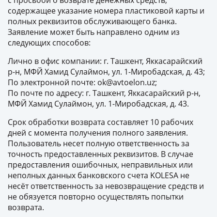
с просьбой о возврате денежных средств,
содержащее указание номера пластиковой карты и
полных реквизитов обслуживающего банка.
Заявление может быть направлено одним из
следующих способов:
Лично в офис компании: г. Ташкент, Яккасарайский
р-н, МФЙ Хамид Сулаймон, ул. 1-Миробадская, д. 43;
По электронной почте: ok@avtoelon.uz
;
По почте по адресу: г. Ташкент, Яккасарайский р-н,
МФЙ Хамид Сулаймон, ул. 1-Миробадская, д. 43.
Срок обработки возврата составляет 10 рабочих
дней с момента получения полного заявления.
Пользователь несет полную ответственность за
точность предоставленных реквизитов. В случае
предоставления ошибочных, неправильных или
неполных данных банковского счета KOLESA не
несёт ответственность за невозвращение средств и
не обязуется повторно осуществлять попытки
возврата.