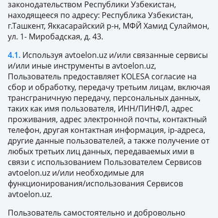
законодательством Республики Узбекистан,
находящееся по адресу: Республика Узбекистан,
г.Ташкент, Яккасарайский р-н, МФЙ Хамид Сулаймон,
ул. 1- Миробадская, д. 43.
4.1.
Используя avtoelon.uz и/или связанные сервисы
и/или иные инструменты в avtoelon.uz,
Пользователь предоставляет KOLESA согласие на
сбор и обработку, передачу третьим лицам, включая
трансграничную передачу, персональных данных,
таких как имя пользователя, ИНН/ПИНФЛ, адрес
проживания, адрес электронной почты, контактный
телефон, другая контактная информация, ip-адреса,
другие данные пользователей, а также получение от
любых третьих лиц данных, передаваемых ими в
связи с использованием Пользователем Сервисов
avtoelon.uz и/или необходимые для
функционирования/использования Сервисов
avtoelon.uz.
Пользователь самостоятельно и добровольно