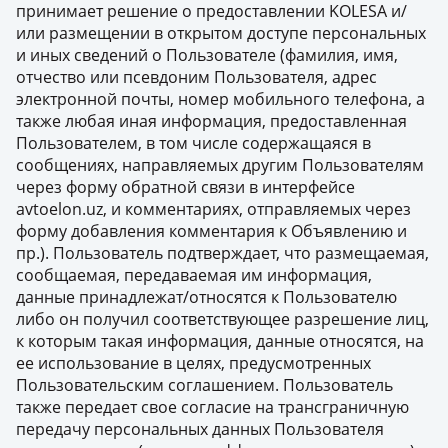
принимает решение о предоставлении KOLESA и/
или размещении в открытом доступе персональных
и иных сведений о Пользователе (фамилия, имя,
отчество или псевдоним Пользователя, адрес
электронной почты, номер мобильного телефона, а
также любая иная информация, предоставленная
Пользователем, в том числе содержащаяся в
сообщениях, направляемых другим Пользователям
через форму обратной связи в интерфейсе
avtoelon.uz, и комментариях, отправляемых через
форму добавления комментария к Объявлению и
пр.). Пользователь подтверждает, что размещаемая,
сообщаемая, передаваемая им информация,
данные принадлежат/относятся к Пользователю
либо он получил соответствующее разрешение лиц,
к которым такая информация, данные относятся, на
ее использование в целях, предусмотренных
Пользовательским соглашением. Пользователь
также передает свое согласие на трансграничную
передачу персональных данных Пользователя