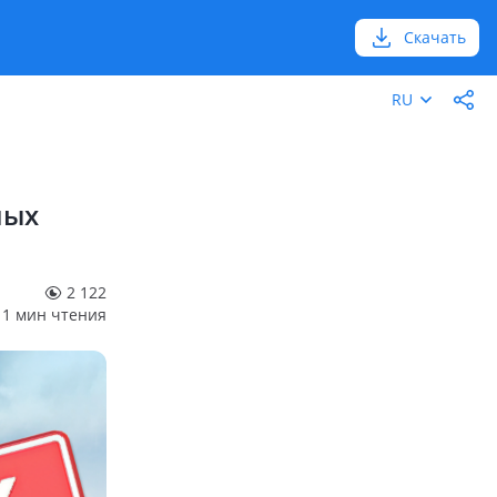
Скачать
RU
ных
2 122
1 мин чтения