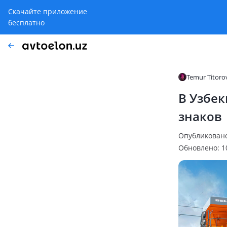
Скачайте приложение
бесплатно
Temur Titoro
В Узбе
знаков
Опубликовано:
Обновлено: 10