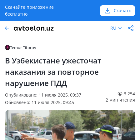
Скачайте приложение
Скачать
бесплатно
RU
Temur Titorov
В Узбекистане ужесточат
наказания за повторное
нарушение ПДД
3 254
Опубликовано: 11 июля 2025, 09:37
2 мин чтения
Обновлено: 11 июля 2025, 09:45