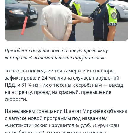
Президент поручил ввести новую программу
контроля «Систематические нарушители».
Только за последний год камеры и инспекторы
зафиксировали 24 миллиона случаев нарушений
ПДД, и 81 % из них отнесены к серьёзным — выезд
на встречку, проезд на красный, превышение
скорости.
На недавнем совещании Шавкат Мирзиёев объявил
о запуске новой программы под названием
«Систематические нарушители» (узб. «Сурункали
қоидабузарлар»), которая должна изменить