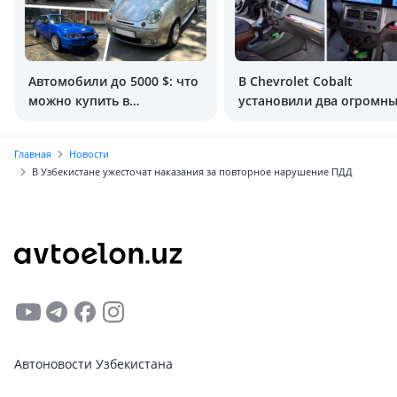
Автомобили до 5000 $: что
В Chevrolet Cobalt
можно купить в
установили два огромн
Узбекистане?
экрана
Главная
Новости
В Узбекистане ужесточат наказания за повторное нарушение ПДД
Автоновости Узбекистана