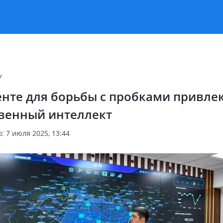
v
енте для борьбы с пробками привле
твенный интеллект
 7 июля 2025, 13:44