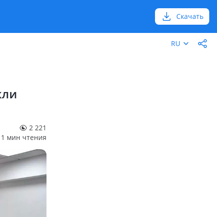
Скачать
RU
кли
2 221
1 мин чтения