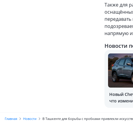
Также для р
оснащённых
передавать
подозревае
напрямую и
Новости п
Новый Chev
что измен
Главная
Новости
В Ташкенте для борьбы с пробками привлекли искусст