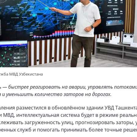
лужба МВД Узбекистана
ь — быстрее реагировать на аварии, управлять потокам
и уменьшить количество заторов на дорогах.
вления разместился в обновлённом здании УВД Ташкента
 МВД, интеллектуальная система будет в режиме реальн
леживать загруженность улиц, прогнозировать заторы, 
ренных служб и помогать принимать более точные реше