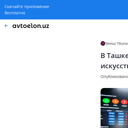
Скачайте приложение
бесплатно
Temur Titoro
В Ташк
искусс
Опубликовано: