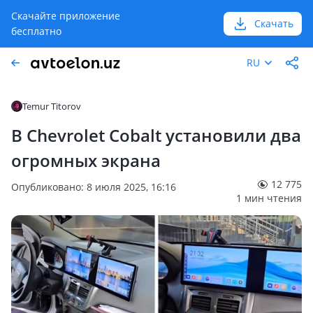
Скачайте приложение
Скачать
бесплатно
RU
Temur Titorov
В Chevrolet Cobalt установили два
огромных экрана
12 775
Опубликовано: 8 июля 2025, 16:16
1 мин чтения