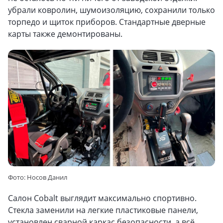
убрали ковролин, шумоизоляцию, сохранили только
торпедо и щиток приборов. Стандартные дверные
карты также демонтированы.
Фото: Носов Данил
Салон Cobalt выглядит максимально спортивно.
Стекла заменили на легкие пластиковые панели,
установлен сварной каркас безопасности, а всё