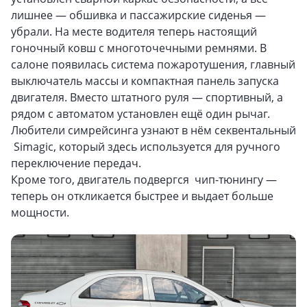
лишнее — обшивка и пассажирские сиденья —
убрали. На месте водителя теперь настоящий
гоночный ковш c многоточечными ремнями. В
салоне появилась система пожаротушения, главный
выключатель массы и компактная панель запуска
двигателя. Вместо штатного руля — спортивный, а
рядом с автоматом установлен ещё один рычаг.
Любители симрейсинга узнают в нём секвентальный
Simagic, который здесь используется для ручного
переключение передач.
Кроме того, двигатель подвергся чип-тюнингу —
теперь он откликается быстрее и выдает больше
мощности.