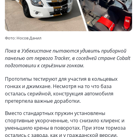
Фото: Носов Данил
Пока в Узбекистане пытаются удивить приборной
панелью от первого Tracker, в соседней стране Cobalt
подготовили к серьёзным гонкам.
Прототипы тестируют для участия в кольцевых
гонках и джимхане. Несмотря на то что база
осталась серийной, конструкция автомобиля
претерпела важные доработки.
Вместо стандартных пружин установлены
спортивные укороченные, что снизило клиренс и
уменьшило крены в поворотах. При этом тормоза
остались с завода, как и у гражданской версии.