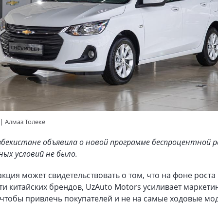
 | Алмаз Толеке
 Узбекистане объявила о новой программе беспроцентной 
ных условий не было.
кция может свидетельствовать о том, что на фоне роста
и китайских брендов, UzAuto Motors усиливает маркети
 чтобы привлечь покупателей и не на самые ходовые мо