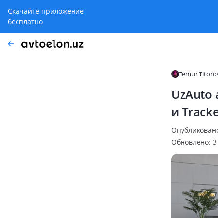
Скачайте приложение
бесплатно
Temur Titoro
UzAuto 
и Track
Опубликовано:
Обновлено: 3 