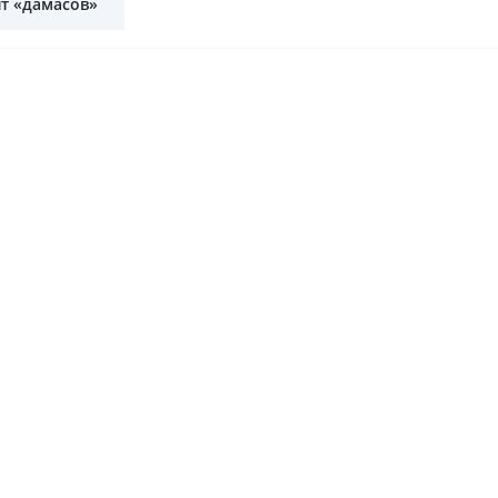
т «дамасов»