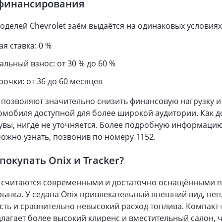
 финансирования
оделей Chevrolet заём выдаётся на одинаковых условиях
я ставка: 0 %
льный взнос: от 30 % до 60 %
рочки: от 36 до 60 месяцев
 позволяют значительно снизить финансовую нагрузку и
омобиля доступной для более широкой аудитории. Как д
 увы, нигде не уточняется. Более подробную информацию
ожно узнать, позвонив по номеру 1152.
покупать Onix и Tracker?
 считаются современными и достаточно оснащёнными 
рынка. У седана Onix привлекательный внешний вид, не
ть и сравнительно невысокий расход топлива. Компакт
длагает более высокий клиренс и вместительный салон, 