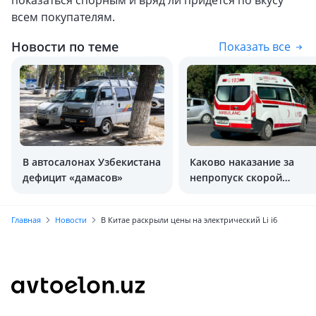
показаться спорным и вряд ли придётся по вкусу
всем покупателям.
Новости по теме
Показать все
В автосалонах Узбекистана
Каково наказание за
дефицит «дамасов»
непропуск скорой
помощи?
Главная
Новости
В Китае раскрыли цены на электрический Li i6