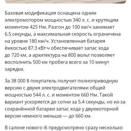
Базовая модификация оснащена одним
электромотором мощностью 340 л. с. и крутящим
моментом 425 Нм. Разгон до 100 км/ч занимает
6.5 секунды, а максимальная скорость ограничена
на уровне 180 км/ч. Установленная батарея
ёмкостью 87.3 кВт·ч обеспечивает запас хода
до 720 км, а архитектура на 800 вольт позволяет
восполнить 500 км пробега всего за 10 минут
зарядки.
За 38 000 $ покупатель получит полноприводную
версию с двумя электродвигателями общей
мощностью 544 л. с. и моментом 660 Нм. Такой
вариант ускоряется до сотни за 5.4 секунды, но из-за
сохранённой батареи запас хода у двухмоторной
версии немного меньше — до 660 км.
В салоне нового i6 предусмотрено сразу несколько