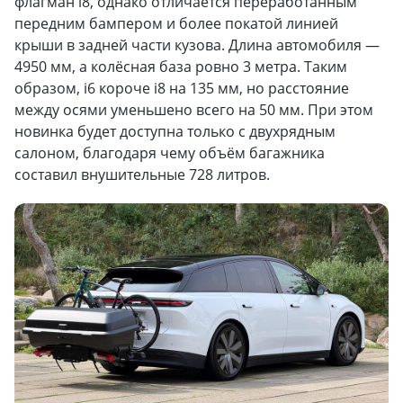
флагман i8, однако отличается переработанным
передним бампером и более покатой линией
крыши в задней части кузова. Длина автомобиля —
4950 мм, а колёсная база ровно 3 метра. Таким
образом, i6 короче i8 на 135 мм, но расстояние
между осями уменьшено всего на 50 мм. При этом
новинка будет доступна только с двухрядным
салоном, благодаря чему объём багажника
составил внушительные 728 литров.