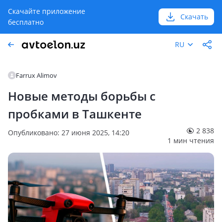
Скачайте приложение
Скачать
бесплатно
RU
Farrux Alimov
Новые методы борьбы с
пробками в Ташкенте
2 838
Опубликовано: 27 июня 2025, 14:20
1 мин чтения