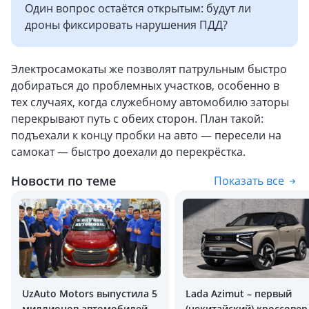
Один вопрос остаётся открытым: будут ли
дроны фиксировать нарушения ПДД?
Электросамокаты же позволят патрульным быстро
добираться до проблемных участков, особенно в
тех случаях, когда служебному автомобилю заторы
перекрывают путь с обеих сторон. План такой:
подъехали к концу пробки на авто — пересели на
самокат — быстро доехали до перекрёстка.
Новости по теме
Показать все
UzAuto Motors выпустила 5
Lada Azimut – первый
миллионов автомобилей
(некитайский) кроссовер