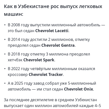
Как в Узбекистане рос выпуск легковых
машин:
В 2008 году выпустили миллионный автомобиль —
это был седан
Chevrolet Lacetti
.
В 2014 году достигли 2 миллионов, отметку
преодолел седан
Chevrolet Gentra
.
В 2018 году отметку 3 миллиона преодолел
хетчбэк
Chevrolet Spark
.
В 2022 году четвёртым миллионным оказался
кроссовер
Chevrolet Tracker
.
А в 2025 году завод собрал уже 5-миллионный
автомобиль — им стал седан
Chevrolet Onix
.
За последнее десятилетие в среднем Узбекистан
выпускает один миллион автомобилей каждые 4–5