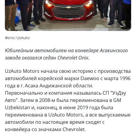
Фото: UzAuto
Юбилейным автомобилем на конвейере Асакинского
завода оказался седан Chevrolet Onix.
UzAuto Motors начала свою историю с производства
автомобилей корейской марки Daewoo с марта 1996
года в г. Асака Андижанской области.
Первоначально и компания называлась СП “УзДэу
Авто”. Затем в 2008-м была переименована в GM
Uzbekistan и, наконец, в июне 2019 года была
переименована в UzAuto Motors, а все выпускаемые
автомобили по настоящее время сходят с
конвейера со значками Chevrolet.