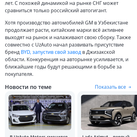
лет. С похожей динамикой на рынке СНГ может
сравниться только российский автогигант.
Хотя производство автомобилей GM в Узбекистане
продолжает расти, китайские марки всё активнее
выходят на рынок и налаживают свою сборку. Также
совместно с UzAuto начал развивать присутствие
бренд
BYD, запустив свой завод
в Джизакской
области. Конкуренция на авторынке усиливается, и
ближайшие годы будут решающими в борьбе за
покупателя.
Новости по теме
Показать все
В UzAuto Motors сменился
Lada Azimut – первый