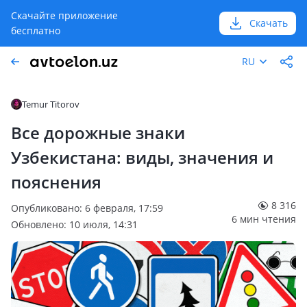
Скачайте приложение
Скачать
бесплатно
RU
Temur Titorov
Все дорожные знаки
Узбекистана: виды, значения и
пояснения
8 316
Опубликовано: 6 февраля, 17:59
6 мин чтения
Обновлено: 10 июля, 14:31