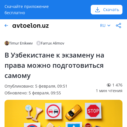
Скачайте приложение
Скачать
бесплатно
RU
Timur Enikeev
Farrux Alimov
В Узбекистане к экзамену на
права можно подготовиться
самому
1 476
Опубликовано: 5 февраля, 09:51
1 мин чтения
Обновлено: 5 февраля, 09:55