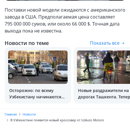
Поставки новой модели ожидаются с американского
завода в США. Предполагаемая цена составляет
795 000 000 сумов, или около 66 000 $. Точная дата
выхода пока не известна.
Новости по теме
Показать все
Осторожно: по всему
Новые раздражители на
Узбекистану начинаются
дорогах Ташкента. Тепе
усиленные рейды!
электровелосипеды
Главная
Новости
В Узбекистане появится новый кроссовер от UzAuto Motors