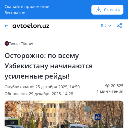
Скачайте приложение
Скачать
бесплатно
RU
Temur Titorov
Осторожно: по всему
Узбекистану начинаются
усиленные рейды!
20 525
Опубликовано: 25 декабря 2025, 14:50
1 мин чтения
Обновлено: 29 декабря 2025, 14:28