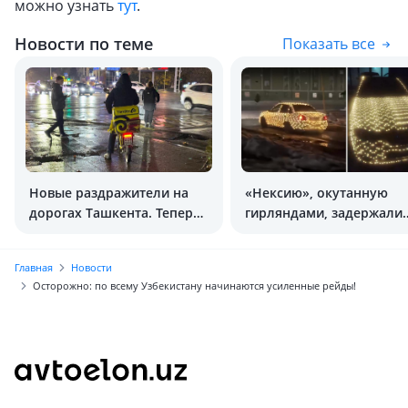
можно узнать
тут
.
Новости по теме
Показать все
Новые раздражители на
«Нексию», окутанную
дорогах Ташкента. Теперь
гирляндами, задержали
электровелосипеды
и оштрафовали
Главная
Новости
Осторожно: по всему Узбекистану начинаются усиленные рейды!