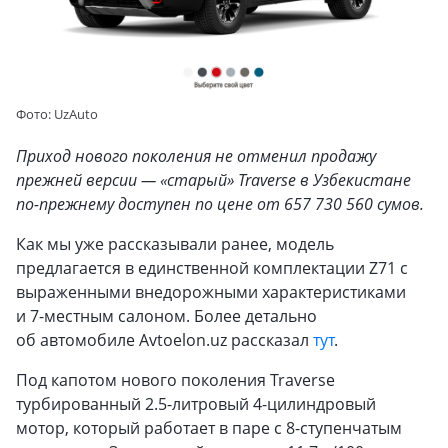
Фото: UzAuto
Приход нового поколения не отменил продажу
прежней версии — «старый» Traverse в Узбекистане
по-прежнему доступен по цене от 657 730 560 сумов.
Как мы уже рассказывали ранее, модель
предлагается в единственной комплектации Z71 с
выраженными внедорожными характеристиками
и 7-местным салоном. Более детально
об автомобиле Avtoelon.uz рассказал
тут
.
Под капотом нового поколения Traverse
турбированный 2.5-литровый 4-цилиндровый
мотор, который работает в паре с 8-ступенчатым