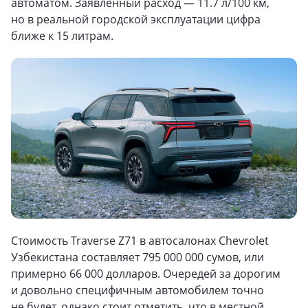
автоматом. Заявленный расход — 11.7 л/100 км,
но в реальной городской эксплуатации цифра
ближе к 15 литрам.
Стоимость Traverse Z71 в автосалонах Chevrolet
Узбекистана составляет 795 000 000 сумов, или
примерно 66 000 долларов. Очередей за дорогим
и довольно специфичным автомобилем точно
не будет, однако стоит отметить, что в местной