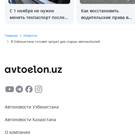
C 1 ноября не нужно
Как восстановить
менять техпаспорт после
водительские права в
установки ГБО
Узбекистане?
Главная
Новости
В Узбекистане готовят запрет для старых автомобилей
Автоновости Узбекистана
Автоновости Казахстана
О компании