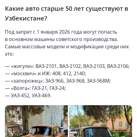
Какие авто старше 50 лет существуют в
Узбекистане?
Под запрет с 1 января 2026 года могут попасть
в основном машины советского производства.
Самые массовые модели и модификации среди них
это:
— «жигули»: ВАЗ-2101, ВАЗ-2102, ВАЗ-2103, ВАЗ-2106;
— «москвич» и ИЖ: 408, 412, 2140;
— «запорожец»: ЗАЗ-966, ЗАЗ-968, ЗАЗ-968М;
— «Волга»: ГАЗ-21, ГАЗ-24;
— УАЗ-452, УАЗ-469.