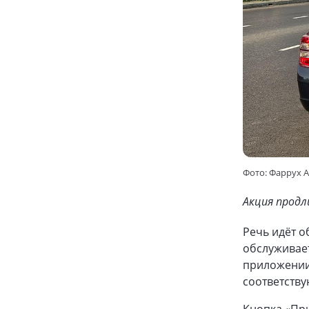
Фото: Фаррух 
Акция продл
Речь идёт о
обслуживает
приложении
соответству