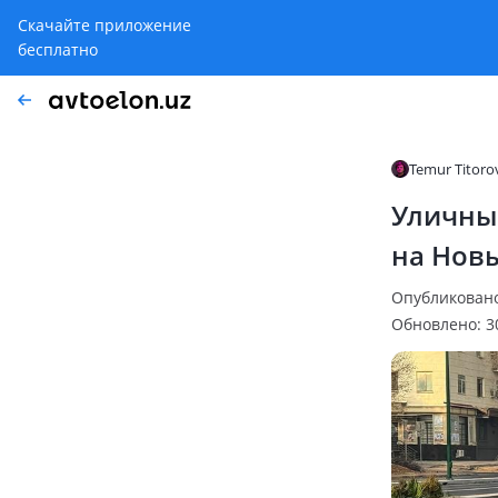
Скачайте приложение
бесплатно
Temur Titoro
Уличны
на Нов
Опубликовано:
Обновлено: 30