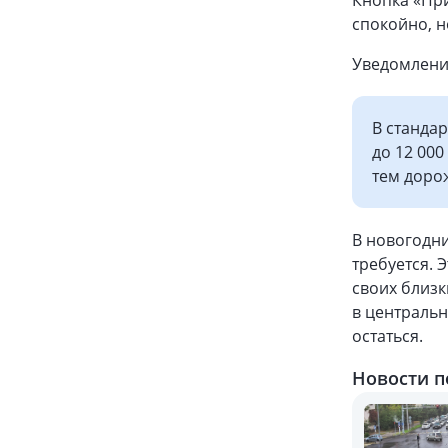
Кнопка «При
спокойно, н
Уведомлени
В стандар
до 12 000
тем доро
В новогодни
требуется. 
своих близк
в центральн
остаться.
Новости п