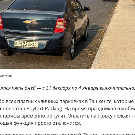
Алимов
ится пять дней — с 31 декабря по 4 января включительно
бо всех платных уличных парковках в Ташкенте, которые
 оператор Poytaxt Parking. На время праздников в моб
 тарифы временно обнулят. Оплатить парковку нельзя 
ющая функция просто отключится.