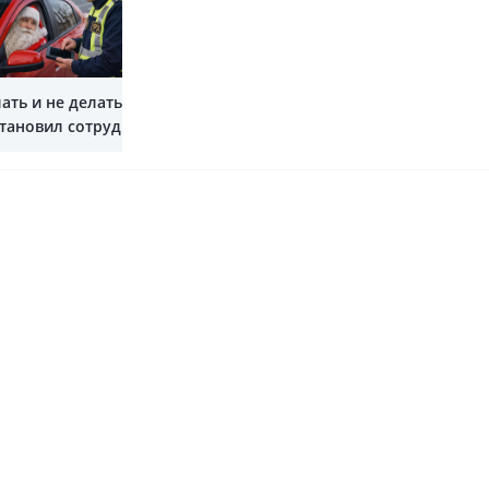
Показать все
ать и не делать,
становил сотрудник