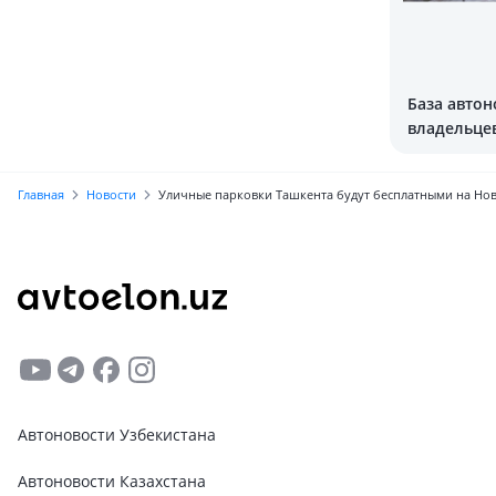
База автон
владельцев
оказалась 
Главная
Новости
Уличные парковки Ташкента будут бесплатными на Но
Автоновости Узбекистана
Автоновости Казахстана