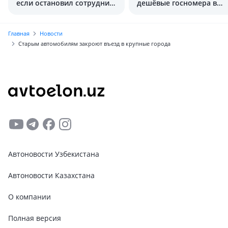
если остановил сотрудник
дешёвые госномера в
ДПС
истории Узбекистана
Главная
Новости
Старым автомобилям закроют въезд в крупные города
Автоновости Узбекистана
Автоновости Казахстана
О компании
Полная версия