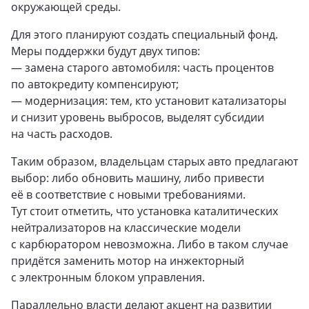
окружающей среды.
Для этого планируют создать специальный фонд.
Меры поддержки будут двух типов:
— замена старого автомобиля: часть процентов
по автокредиту компенсируют;
— модернизация: тем, кто установит катализаторы
и снизит уровень выбросов, выделят субсидии
на часть расходов.
Таким образом, владельцам старых авто предлагают
выбор: либо обновить машину, либо привести
её в соответствие с новыми требованиями.
Тут стоит отметить, что установка каталитических
нейтрализаторов на классические модели
с карбюратором невозможна. Либо в таком случае
придётся заменить мотор на инжекторный
с электронным блоком управления.
Параллельно власти делают акцент на развитии