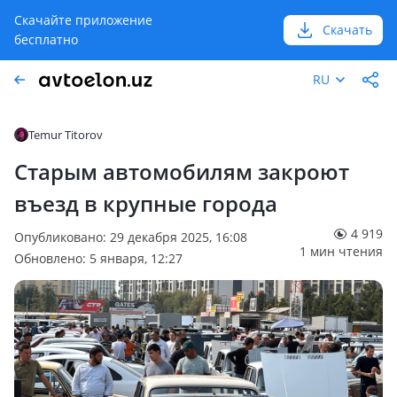
Скачайте приложение
Скачать
бесплатно
RU
Temur Titorov
Старым автомобилям закроют
въезд в крупные города
4 919
Опубликовано: 29 декабря 2025, 16:08
1 мин чтения
Обновлено: 5 января, 12:27