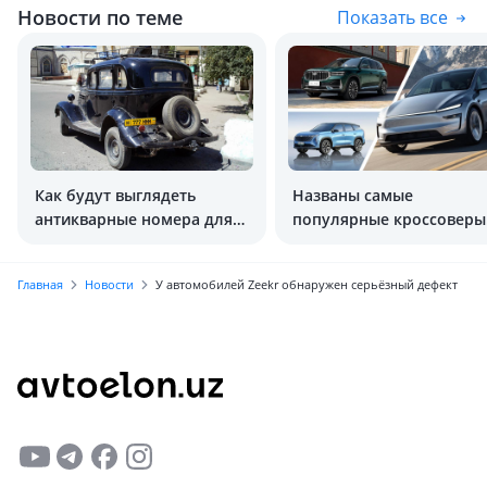
Новости по теме
Показать все
Как будут выглядеть
Названы самые
антикварные номера для
популярные кроссоверы
авто старше 50 лет?
Китая
Главная
Новости
У автомобилей Zeekr обнаружен серьёзный дефект