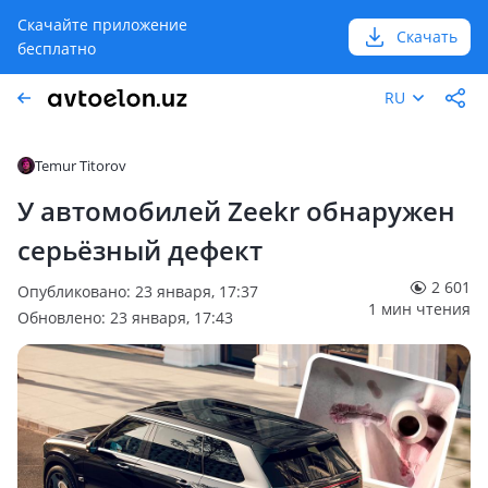
Скачайте приложение
Скачать
бесплатно
RU
Temur Titorov
У автомобилей Zeekr обнаружен
серьёзный дефект
2 601
Опубликовано: 23 января, 17:37
1 мин чтения
Обновлено: 23 января, 17:43