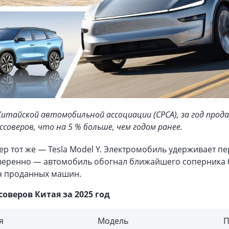
итайской автомобильной ассоциации (CPCA), за год прод
ссоверов, что на 5 % больше, чем годом ранее.
ер тот же — Tesla Model Y. Электромобиль удерживает п
уверенно — автомобиль обогнал ближайшего соперника 
яч проданных машин.
соверов Китая за 2025 год
я
Модель
П