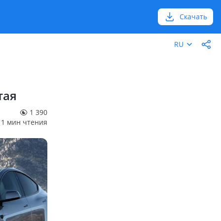
Скачать
RU
тая
1 390
1 мин чтения