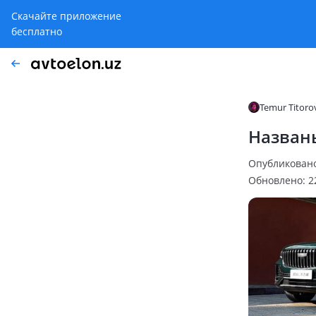
Скачайте приложение
бесплатно
Temur Titoro
Назван
Опубликовано:
Обновлено: 22