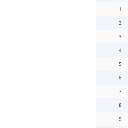
1
2
3
4
5
6
7
8
9