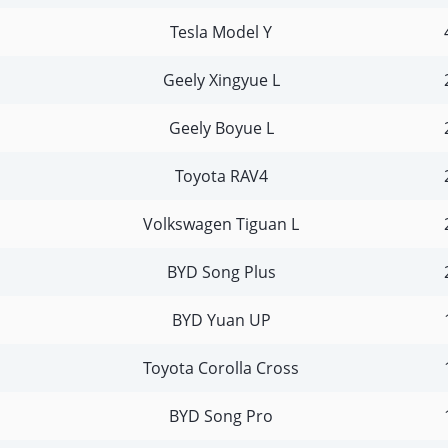
Tesla Model Y
Geely Xingyue L
Geely Boyue L
Toyota RAV4
Volkswagen Tiguan L
BYD Song Plus
BYD Yuan UP
Toyota Corolla Cross
BYD Song Pro