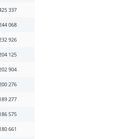
425 337
244 068
232 926
204 125
202 904
200 276
189 277
186 575
180 661