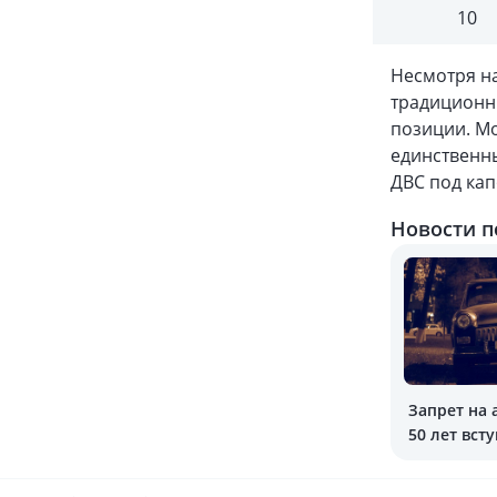
10
Несмотря на
традиционн
позиции. Mo
единственны
ДВС под кап
Новости п
Запрет на 
50 лет всту