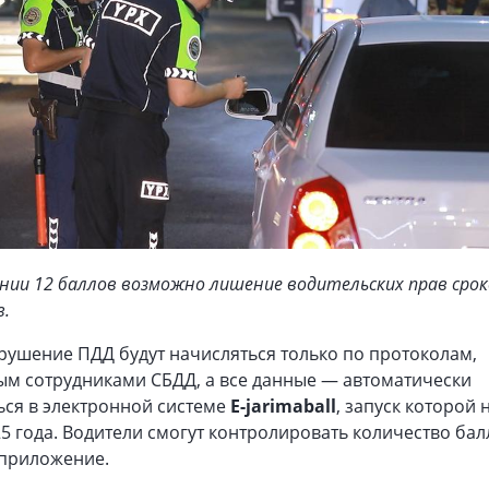
нии 12 баллов возможно лишение водительских прав сро
в.
рушение ПДД будут начисляться только по протоколам,
м сотрудниками СБДД, а все данные — автоматически
ься в электронной системе
E-jarimaball
, запуск которой
25 года. Водители смогут контролировать количество бал
приложение.