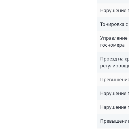
Нарушение 
Тонировка с
Управление 
госномера
Проезд на к
регулировщ
Превышение 
Нарушение 
Нарушение 
Превышение 