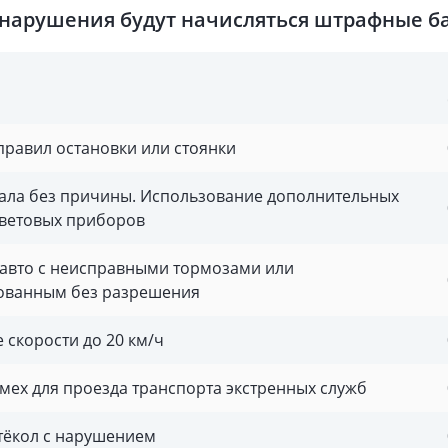
 нарушения будут начисляться штрафные б
равил остановки или стоянки
ала без причины. Использование дополнительных
световых приборов
авто с неисправными тормозами или
ованным без разрешения
скорости до 20 км/ч
мех для проезда транспорта экстренных служб
тёкол с нарушением