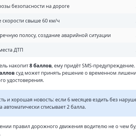
розы безопасности на дороге
скорости свыше 60 км/ч
тречную полосу, создание аварийной ситуации
места ДТП
тель накопит
8 баллов
, ему придёт SMS-предупреждение.
баллов
суд может принять решение о временном лишен
ого удостоверения.
сть и хорошая новость: если 6 месяцев ездить без наруш
а автоматически списывает 2 балла.
ении правил дорожного движения водителю не о чем бу
.