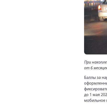
При накопле
от 6 месяце
Баллы за на
оформленны
фиксироват
до 1 мая 20
мобильное 