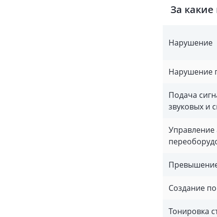
За какие
Нарушение
Нарушение п
Подача сигн
звуковых и 
Управление 
переоборуд
Превышение 
Создание по
Тонировка с