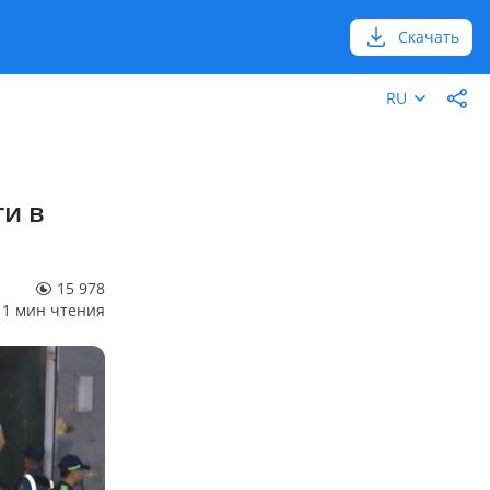
Скачать
RU
ти в
15 978
1 мин чтения