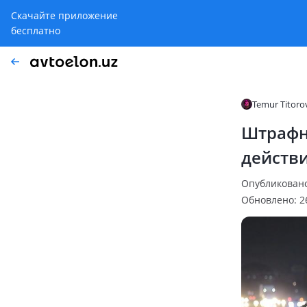
Скачайте приложение
бесплатно
Temur Titoro
Штрафны
действи
Опубликовано:
Обновлено: 26