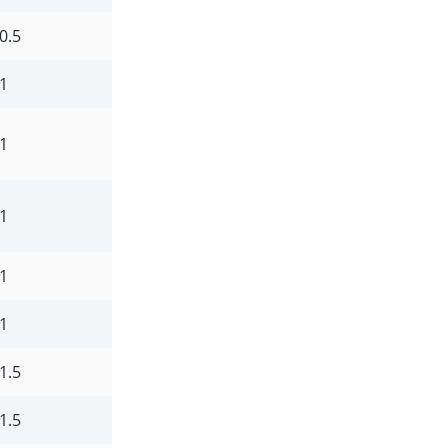
0.5
1
1
1
1
1
1.5
1.5