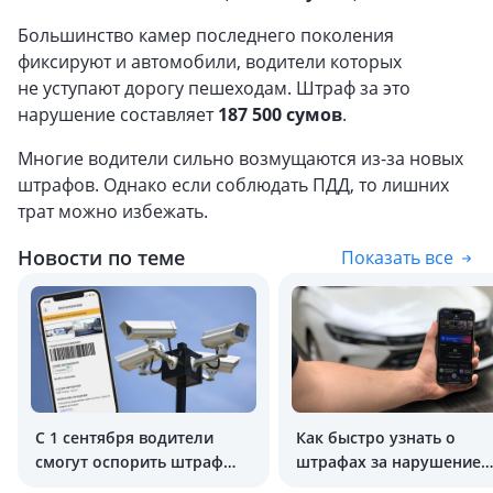
Большинство камер последнего поколения
фиксируют и автомобили, водители которых
не уступают дорогу пешеходам. Штраф за это
нарушение составляет
187 500 сумов
.
Многие водители сильно возмущаются из-за новых
штрафов. Однако если соблюдать ПДД, то лишних
трат можно избежать.
Новости по теме
Показать все
С 1 сентября водители
Как быстро узнать о
смогут оспорить штраф
штрафах за нарушение
онлайн
ПДД в Узбекистане?