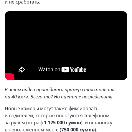
и не сработать.
В этом видео приводится пример столкновения
на 40 км/ч. Всего-то? Но оцените последствия!
Новые камеры могут также фиксировать
и водителей, которые пользуются телефоном
за рулём (штраф
1 125 000 сумов
), и остановку
в неположенном месте (
750 000 сумов
).