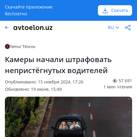
Скачайте приложение
Скачать
бесплатно
RU
Temur Titorov
Камеры начали штрафовать
непристёгнутых водителей
57 691
Опубликовано: 15 ноября 2024, 17:26
1 мин чтения
Обновлено: 19 июня, 15:49