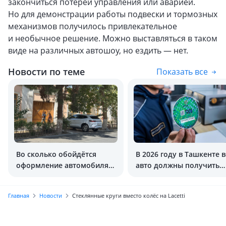
закончиться потерей управления или аварией.
Но для демонстрации работы подвески и тормозных
механизмов получилось привлекательное
и необычное решение. Можно выставляться в таком
виде на различных автошоу, но ездить — нет.
Новости по теме
Показать все
Во сколько обойдётся
В 2026 году в Ташкенте в
оформление автомобиля в
авто должны получить
2026 году
экостикеры
Главная
Новости
Стеклянные круги вместо колёс на Lacetti