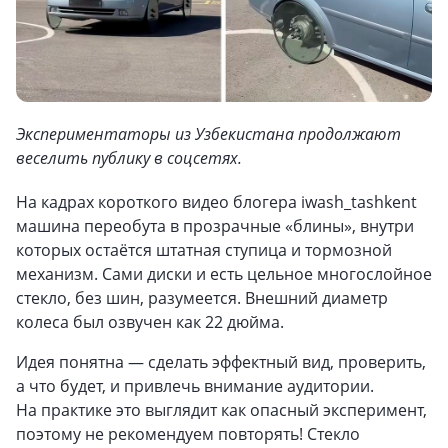
Экспериментаторы из Узбекистана продолжают
веселить публику в соцсетях.
На кадрах короткого видео блогера iwash_tashkent
машина переобута в прозрачные «блины», внутри
которых остаётся штатная ступица и тормозной
механизм. Cами диски и есть цельное многослойное
стекло, без шин, разумеется. Внешний диаметр
колеса был озвучен как 22 дюйма.
Идея понятна — сделать эффектный вид, проверить,
а что будет, и привлечь внимание аудитории.
На практике это выглядит как опасный эксперимент,
поэтому не рекомендуем повторять! Стекло