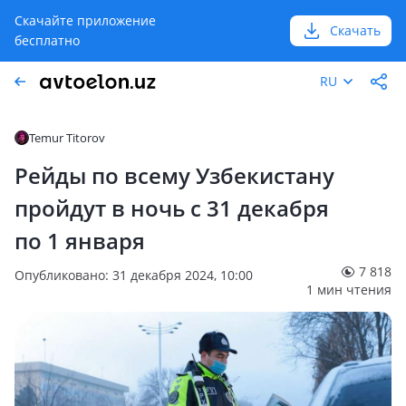
Скачайте приложение
Скачать
бесплатно
RU
Temur Titorov
Рейды по всему Узбекистану
пройдут в ночь с 31 декабря
по 1 января
7 818
Опубликовано: 31 декабря 2024, 10:00
1 мин чтения