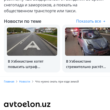
снегопада и заморозков, а поехать на
общественном транспорте или такси.
Новости по теме
Показать все
В Узбекистане хотят
В Узбекистане
повысить штраф
стремительно растёт
за движение
количество смертей в Д
по автобусной полосе
Главная
Новости
Что нужно знать при езде зимой