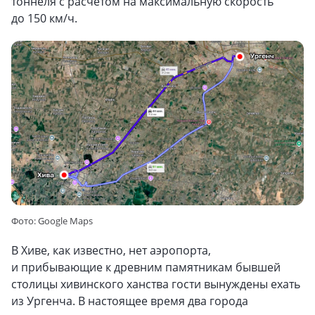
тоннеля с расчётом на максимальную скорость
до 150 км/ч.
Фото: Google Maps
В Хиве, как известно, нет аэропорта,
и прибывающие к древним памятникам бывшей
столицы хивинского ханства гости вынуждены ехать
из Ургенча. В настоящее время два города