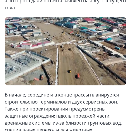
а вот срок сдачи объекта заявлен на август текущего
года.
В начале, середине и в конце трассы планируется
строительство терминалов и двух сервисных зон.
Также при проектировании предусмотрены
защитные ограждения вдоль проезжей части,
дренажные системы из-за близости грунтовых вод,
специальные переходы для животных