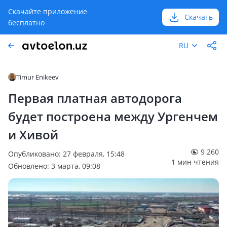
Скачайте приложение
Скачать
бесплатно
RU
Timur Enikeev
Первая платная автодорога
будет построена между Ургенчем
и Хивой
9 260
Опубликовано: 27 февраля, 15:48
1 мин чтения
Обновлено: 3 марта, 09:08