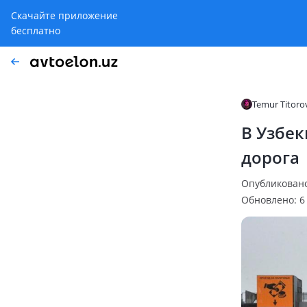
Скачайте приложение
бесплатно
Temur Titoro
В Узбек
дорога
Опубликовано:
Обновлено: 6 