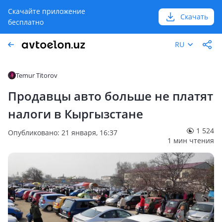
Скачайте приложение
Скачать
бесплатно
RU
Temur Titorov
Продавцы авто больше не платят
налоги в Кыргызстане
1 524
Опубликовано: 21 января, 16:37
1 мин чтения