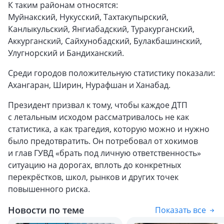
К таким районам относятся:
Муйнакский, Нукусский, Тахтакупырский,
Канлыкульский, Янгиабадский, Туракурганский,
Аккурганский, Сайхунобадский, Булакбашинский,
Улугнорский и Бандиханский.
Среди городов положительную статистику показали:
Ахангаран, Ширин, Нурафшан и Ханабад.
Президент призвал к тому, чтобы каждое ДТП
с летальным исходом рассматривалось не как
статистика, а как трагедия, которую можно и нужно
было предотвратить. Он потребовал от хокимов
и глав ГУВД «брать под личную ответственность»
ситуацию на дорогах, вплоть до конкретных
перекрёстков, школ, рынков и других точек
повышенного риска.
Новости по теме
Показать все