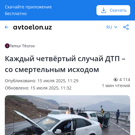
Скачайте приложение
Скачать
бесплатно
RU
Temur Titorov
Каждый четвёртый случай ДТП –
со смертельным исходом
4 114
Опубликовано: 15 июля 2025, 11:29
1 мин чтения
Обновлено: 15 июля 2025, 11:32