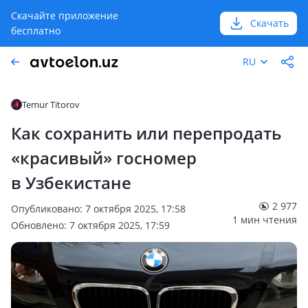
Скачайте приложение
Скачать
бесплатно
RU
Temur Titorov
Как сохранить или перепродать
«красивый» госномер
в Узбекистане
2 977
Опубликовано: 7 октября 2025, 17:58
1 мин чтения
Обновлено: 7 октября 2025, 17:59