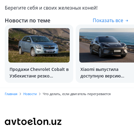
Берегите себя и своих железных коней!
Новости по теме
Показать все
Продажи Chevrolet Cobalt в
Xiaomi выпустила
Узбекистане резко
доступную версию
снизились
кроссовера YU7
Главная
Новости
Что делать, если двигатель перегревается