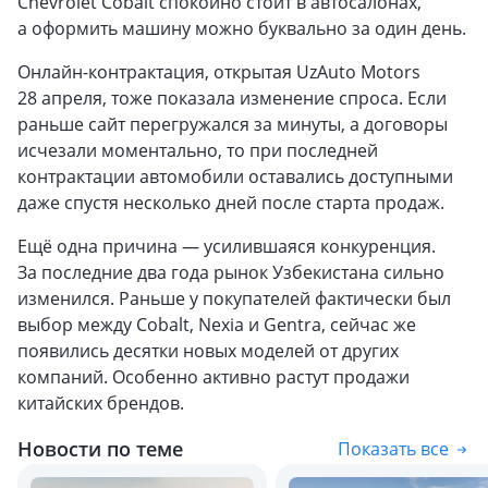
Chevrolet Cobalt спокойно стоит в автосалонах,
а оформить машину можно буквально за один день.
Онлайн-контрактация, открытая UzAuto Motors
28 апреля, тоже показала изменение спроса. Если
раньше сайт перегружался за минуты, а договоры
исчезали моментально, то при последней
контрактации автомобили оставались доступными
даже спустя несколько дней после старта продаж.
Ещё одна причина — усилившаяся конкуренция.
За последние два года рынок Узбекистана сильно
изменился. Раньше у покупателей фактически был
выбор между Cobalt, Nexia и Gentra, сейчас же
появились десятки новых моделей от других
компаний. Особенно активно растут продажи
китайских брендов.
Новости по теме
Показать все