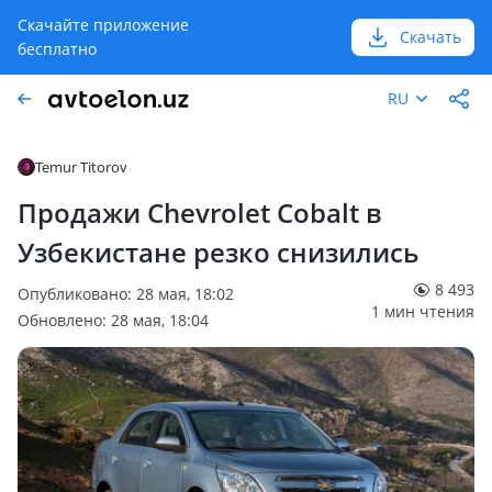
Скачайте приложение
Скачать
бесплатно
RU
Temur Titorov
Продажи Chevrolet Cobalt в
Узбекистане резко снизились
8 493
Опубликовано: 28 мая, 18:02
1 мин чтения
Обновлено: 28 мая, 18:04