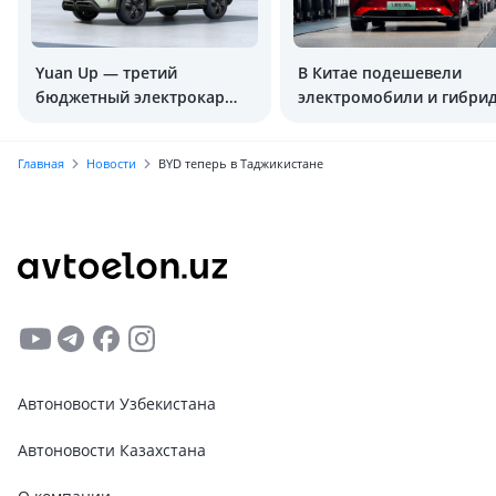
Yuan Up — третий
В Китае подешевели
бюджетный электрокар
электромобили и гибри
от BYD для Узбекистана
Главная
Новости
BYD теперь в Таджикистане
Автоновости Узбекистана
Автоновости Казахстана