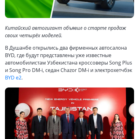
Китайский автогигант объявил о старте продаж
своих четырёх моделей.
В Душанбе открылись два фирменных автосалона
BYD, где будут представлены уже известные
автомобилистам Узбекистана кроссоверы Song Plus
и Song Pro DM-i, седан Chazor DM-i и электрохетчбэк
BYD e2
.