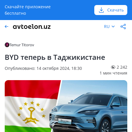
Скачайте приложение
Скачать
бесплатно
RU
Temur Titorov
BYD теперь в Таджикистане
2 242
Опубликовано: 14 октября 2024, 18:30
1 мин чтения