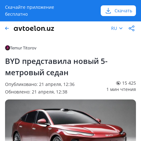
Скачайте приложение
Скачать
бесплатно
RU
Temur Titorov
BYD представила новый 5-
метровый седан
15 425
Опубликовано: 21 апреля, 12:36
1 мин чтения
Обновлено: 21 апреля, 12:38