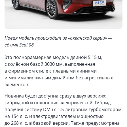
Новая модель происходит из «океанской серии» —
её имя Seal 08.
Это полноразмерная модель длиной 5.15 м,
с колёсной базой 3030 мм, выполненная
в фирменном стиле с плавными линиями
и минималистичным дизайном без агрессивных
элементов.
Новинка будет доступна сразу в двух версиях:
гибридной и полностью электрической. Гибрид
получил систему DM-i с 1.5-литровым турбомотором
на 154 л. с. и электродвигателем мощностью
до 268 л. с. в базовой версии. Также предусмотрена