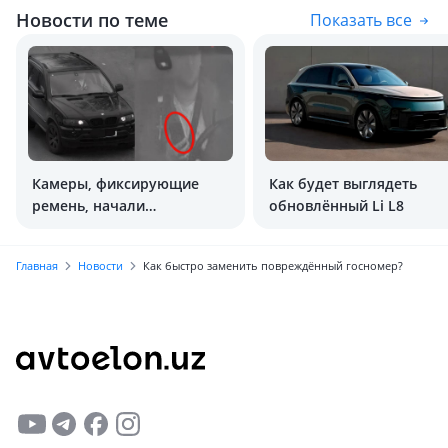
Новости по теме
Показать все
Камеры, фиксирующие
Как будет выглядеть
ремень, начали
обновлённый Li L8
штрафовать и за телефон
Главная
Новости
Как быстро заменить повреждённый госномер?