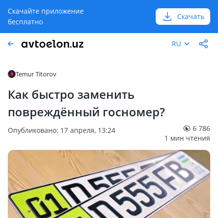
Скачайте приложение
Скачать
бесплатно
RU
Temur Titorov
Как быстро заменить
повреждённый госномер?
6 786
Опубликовано: 17 апреля, 13:24
1 мин чтения