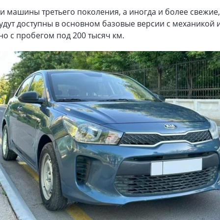
 машины третьего поколения, а иногда и более свежие,
будут доступны в основном базовые версии с механикой 
но с пробегом под 200 тысяч км.