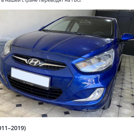
в нашей стране переводят на ГБО.
011–2019)