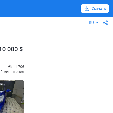
Скачать
RU
10 000 $
11 706
2 мин чтения