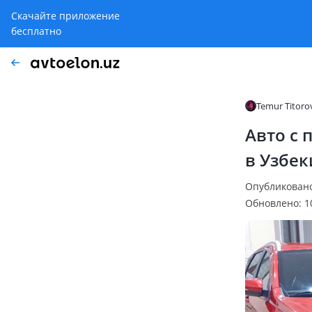
Скачайте приложение
бесплатно
Temur Titoro
Авто с 
в Узбек
Опубликовано
Обновлено: 1