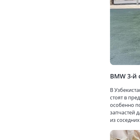
BMW 3-й 
В Узбекиста
стоят в пре
особенно по
запчастей д
из соседних