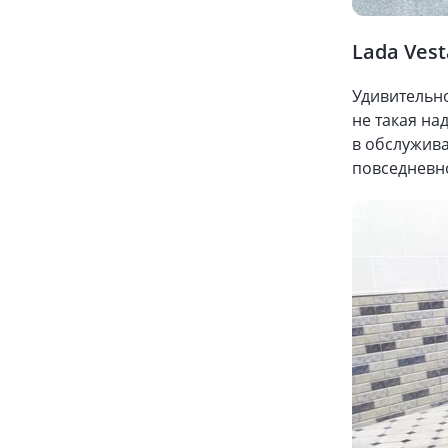
Lada Vest
Удивительно
не такая на
в обслужива
повседневн