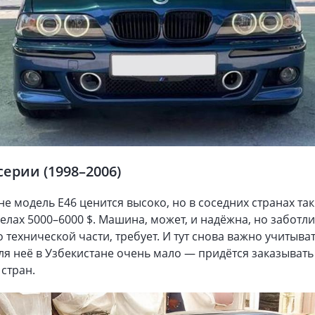
серии (1998–2006)
не модель Е46 ценится высоко, но в соседних странах т
делах 5000–6000 $. Машина, может, и надёжна, но заботли
 технической части, требует. И тут снова важно учитыват
ля неё в Узбекистане очень мало — придётся заказывать
 стран.