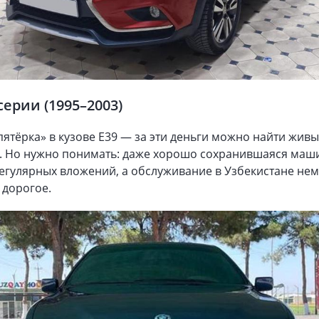
серии (1995–2003)
пятёрка» в кузове Е39 — за эти деньги можно найти жив
. Но нужно понимать: даже хорошо сохранившаяся маш
егулярных вложений, а обслуживание в Узбекистане не
 дорогое.