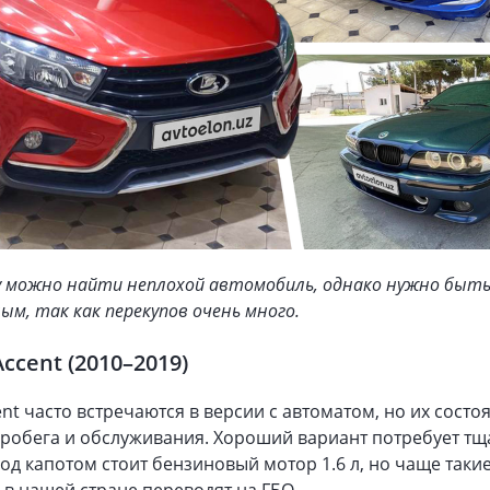
у можно найти неплохой автомобиль, однако нужно быт
м, так как перекупов очень много.
ccent (2010–2019)
nt часто встречаются в версии с автоматом, но их состо
пробега и обслуживания. Хороший вариант потребует т
од капотом стоит бензиновый мотор 1.6 л, но чаще таки