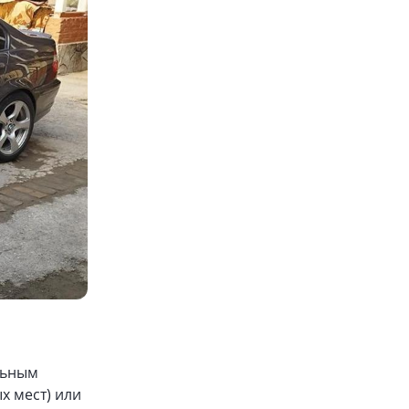
льным
х мест) или