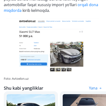
avtomobillar faqat xususiy import yo‘llari
orqali dona
miqdorda
kirib kelmoqda.
Foto: Avtoelon.uz
Shu kabi yangiliklar
Yana