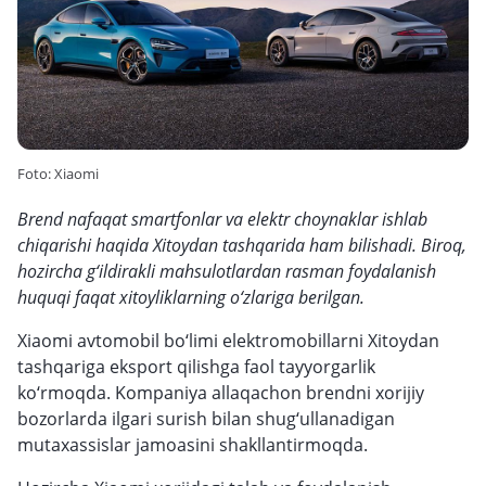
Foto: Xiaomi
Brend nafaqat smartfonlar va elektr choynaklar ishlab
chiqarishi haqida Xitoydan tashqarida ham bilishadi. Biroq,
hozircha g‘ildirakli mahsulotlardan rasman foydalanish
huquqi faqat xitoyliklarning o‘zlariga berilgan.
Xiaomi avtomobil bo‘limi elektromobillarni Xitoydan
tashqariga eksport qilishga faol tayyorgarlik
ko‘rmoqda. Kompaniya allaqachon brendni xorijiy
bozorlarda ilgari surish bilan shug‘ullanadigan
mutaxassislar jamoasini shakllantirmoqda.