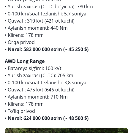
• Yurish zaxirasi (CLTC bo‘yicha): 780 km
• 0-100 km/soat tezlanishi: 5.7 soniya
• Quvvati: 310 kVt (421 ot kuchi)
• Aylanish momenti: 440 Nm
• Klirens: 178 mm
• Orqa privod
• Narxi: 582 000 000 so‘m (~ 45 250 $)
AWD Long Range
• Batareya sig‘imi: 100 kVt
• Yurish zaxirasi (CLTC): 705 km
• 0-100 km/soat tezlanishi: 3,8 soniya
• Quvvati: 475 kVt (646 ot kuchi)
• Aylanish momenti: 710 Nm
• Klirens: 178 mm
• To‘liq privod
• Narxi: 624 000 000 so‘m (~ 48 500 $)