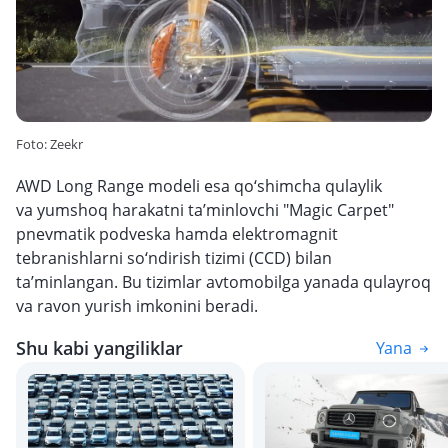
Foto: Zeekr
AWD Long Range modeli esa qo‘shimcha qulaylik
va yumshoq harakatni ta’minlovchi "Magic Carpet"
pnevmatik podveska hamda elektromagnit
tebranishlarni so‘ndirish tizimi (CCD) bilan
ta’minlangan. Bu tizimlar avtomobilga yanada qulayroq
va ravon yurish imkonini beradi.
Shu kabi yangiliklar
Yana