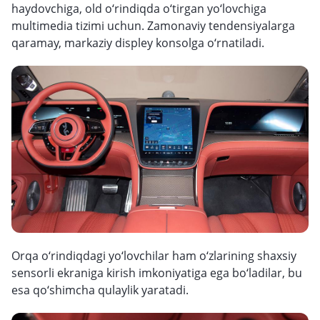
haydovchiga, old o‘rindiqda o‘tirgan yo‘lovchiga
multimedia tizimi uchun. Zamonaviy tendensiyalarga
qaramay, markaziy displey konsolga o‘rnatiladi.
Orqa o‘rindiqdagi yo‘lovchilar ham o‘zlarining shaxsiy
sensorli ekraniga kirish imkoniyatiga ega bo‘ladilar, bu
esa qo‘shimcha qulaylik yaratadi.