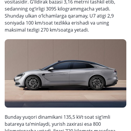
vositasidir. G‘ildirak bazasi 3,16 metrni tashkil etib,
sedanning og‘irligi 3095 kilogrammgacha yetadi.
Shunday ulkan o‘lchamlarga qaramay, U7 atigi 2,9
soniyada 100 km/soat tezlikka erishadi va uning
maksimal tezligi 270 km/soatga yetadi.
Bunday yuqori dinamikani 135,5 kVt·soat sig‘imli
batareya ta’minlaydi, yurish zaxirasi esa 800