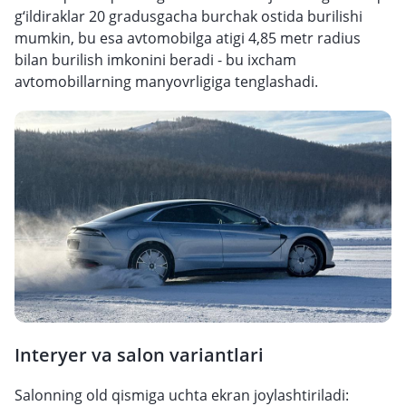
g‘ildiraklar 20 gradusgacha burchak ostida burilishi
mumkin, bu esa avtomobilga atigi 4,85 metr radius
bilan burilish imkonini beradi - bu ixcham
avtomobillarning manyovrligiga tenglashadi.
Interyer va salon variantlari
Salonning old qismiga uchta ekran joylashtiriladi: