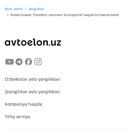
sotish mumkin
Bosh sahifa
Yangiliklar
Rulda bolalar. Prezident nazoratni kuchaytirish haqida ko‘rsatma berdi
O‘zbekiston avto yangiliklari
Qozog‘iston avto yangiliklari
Kompaniya haqida
To‘liq versiya