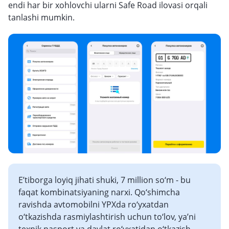
endi har bir xohlovchi ularni Safe Road ilovasi orqali
tanlashi mumkin.
E’tiborga loyiq jihati shuki, 7 million so‘m - bu
faqat kombinatsiyaning narxi. Qo‘shimcha
ravishda avtomobilni YPXda ro‘yxatdan
o‘tkazishda rasmiylashtirish uchun to‘lov, ya’ni