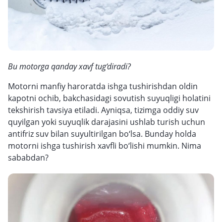
Bu motorga qanday xavf tug‘diradi?
Motorni manfiy haroratda ishga tushirishdan oldin
kapotni ochib, bakchasidagi sovutish suyuqligi holatini
tekshirish tavsiya etiladi. Ayniqsa, tizimga oddiy suv
quyilgan yoki suyuqlik darajasini ushlab turish uchun
antifriz suv bilan suyultirilgan bo‘lsa. Bunday holda
motorni ishga tushirish xavfli bo‘lishi mumkin. Nima
sababdan?