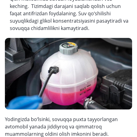
keching. Tizimdagi darajani saqlab qolish uchun
faqat antifrizdan foydalaning. Suv qo‘shilishi
suyuqlikdagi glikol konsentratsiyasini pasaytiradi va
sovuqqa chidamlilikni kamaytiradi.
Yodingizda bo‘lsinki, sovuqqa puxta tayyorlangan
avtomobil yanada jiddiyroq va qimmatroq
muammolarning oldini olish imkonini beradi.