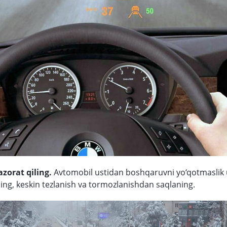
azorat qiling.
Avtomobil ustidan boshqaruvni yo‘qotmaslik
ing, keskin tezlanish va tormozlanishdan saqlaning.