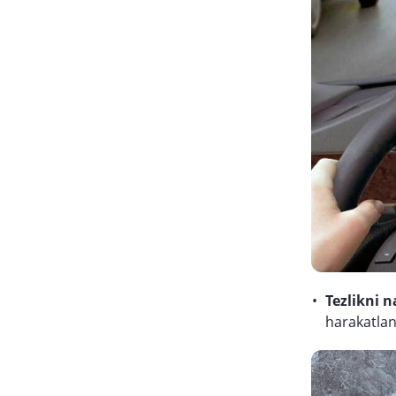
Tezlikni n
harakatlan