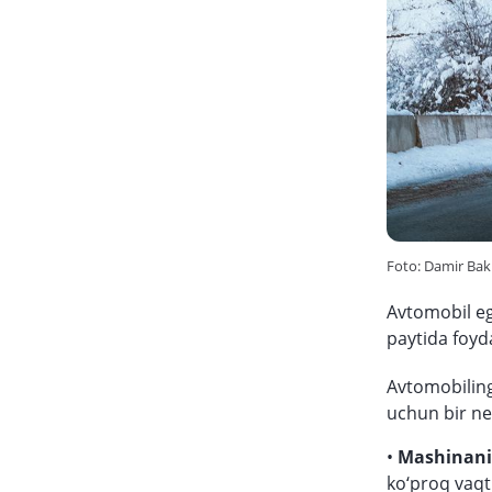
Foto: Damir Bak
Avtomobil eg
paytida foyd
Avtomobiling
uchun bir ne
•
Mashinani 
ko‘proq vaqt