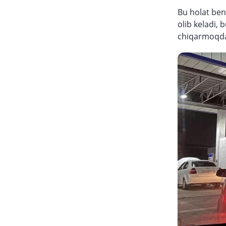
Bu holat ben
olib keladi, 
chiqarmoqd