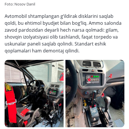
Foto: Nosov Danil
Avtomobil shtamplangan g‘ildirak disklarini saqlab
qoldi, bu ehtimol byudjet bilan bog‘liq. Ammo salonda
zavod pardozidan deyarli hech narsa qolmadi: gilam,
shovqin izolyatsiyasi olib tashlandi, faqat torpedo va
uskunalar paneli saqlab qolindi. Standart eshik
qoplamalari ham demontaj qilindi.