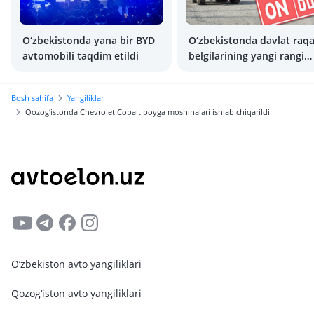
O‘zbekistonda yana bir BYD
O‘zbekistonda davlat raq
avtomobili taqdim etildi
belgilarining yangi rangi
joriy etilmoqda
Bosh sahifa
Yangiliklar
Qozog‘istonda Chevrolet Cobalt poyga moshinalari ishlab chiqarildi
O‘zbekiston avto yangiliklari
Qozog‘iston avto yangiliklari