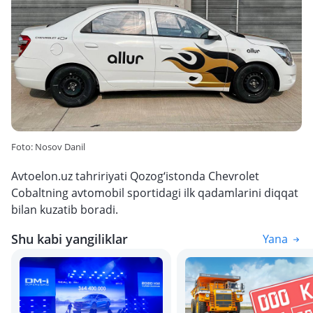
Foto: Nosov Danil
Avtoelon.uz tahririyati Qozog‘istonda Chevrolet
Cobaltning avtomobil sportidagi ilk qadamlarini diqqat
bilan kuzatib boradi.
Shu kabi yangiliklar
Yana