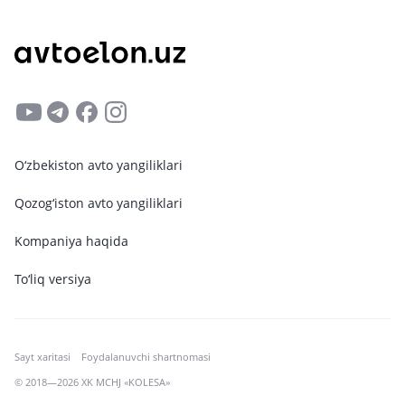
O‘zbekiston avto yangiliklari
Qozog‘iston avto yangiliklari
Kompaniya haqida
To‘liq versiya
Sayt xaritasi
Foydalanuvchi shartnomasi
© 2018—2026 XK MCHJ «KOLESA»