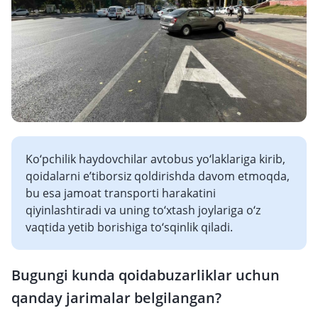
Ko‘pchilik haydovchilar avtobus yo‘laklariga kirib,
qoidalarni e’tiborsiz qoldirishda davom etmoqda,
bu esa jamoat transporti harakatini
qiyinlashtiradi va uning to‘xtash joylariga o‘z
vaqtida yetib borishiga to‘sqinlik qiladi.
Bugungi kunda qoidabuzarliklar uchun
qanday jarimalar belgilangan?