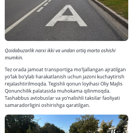
Qoidabuzarlik narxi ikki va undan ortiq marta oshishi
mumkin.
Tez orada jamoat transportiga mo‘ljallangan ajratilgan
yo‘lak bo‘ylab harakatlanish uchun jazoni kuchaytirish
rejalashtirilmoqda. Tegishli qonun loyihasi Oliy Majlis
Qonunchilik palatasida muhokama qilinmoqda.
Tashabbus avtobuslar va yo‘nalishli taksilar faoliyati
samaradorligini oshirishga qaratilgan.